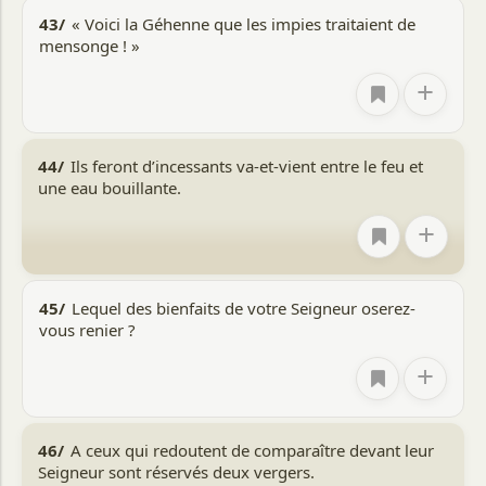
43/
« Voici la Géhenne que les impies traitaient de
mensonge ! »
+
44/
Ils feront d’incessants va-et-vient entre le feu et
une eau bouillante.
+
45/
Lequel des bienfaits de votre Seigneur oserez-
vous renier ?
+
46/
A ceux qui redoutent de comparaître devant leur
Seigneur sont réservés deux vergers.