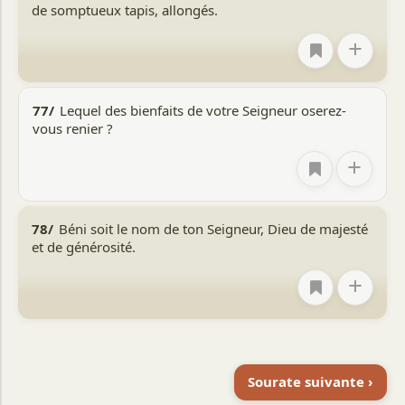
de somptueux tapis, allongés.
+
77/
Lequel des bienfaits de votre Seigneur oserez-
vous renier ?
+
78/
Béni soit le nom de ton Seigneur, Dieu de majesté
et de générosité.
+
Sourate suivante ›