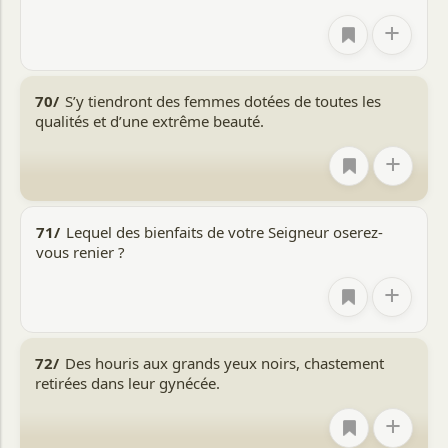
+
70/
S’y tiendront des femmes dotées de toutes les
qualités et d’une extrême beauté.
+
71/
Lequel des bienfaits de votre Seigneur oserez-
vous renier ?
+
72/
Des houris aux grands yeux noirs, chastement
retirées dans leur gynécée.
+