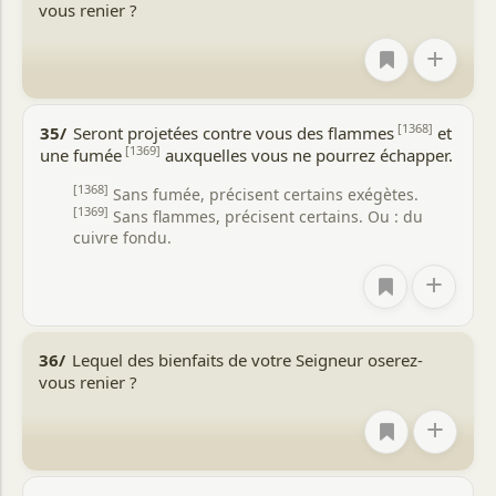
vous renier ?
+
[1368]
35/
Seront projetées contre vous des flammes
et
[1369]
une fumée
auxquelles vous ne pourrez échapper.
[1368]
Sans fumée, précisent certains exégètes.
[1369]
Sans flammes, précisent certains. Ou : du
cuivre fondu.
+
36/
Lequel des bienfaits de votre Seigneur oserez-
vous renier ?
+