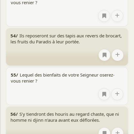
vous renier ?
+
54/
Ils reposeront sur des tapis aux revers de brocart,
les fruits du Paradis à leur portée.
+
55/
Lequel des bienfaits de votre Seigneur oserez-
vous renier ?
+
56/
S’y tiendront des houris au regard chaste, que ni
homme ni djinn n’aura avant eux déflorées.
+