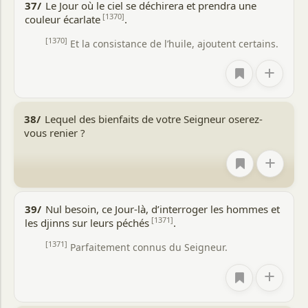
37/
Le Jour où le ciel se déchirera et prendra une
[1370]
couleur écarlate
.
[1370]
Et la consistance de l’huile, ajoutent certains.
+
38/
Lequel des bienfaits de votre Seigneur oserez-
vous renier ?
+
39/
Nul besoin, ce Jour-là, d’interroger les hommes et
[1371]
les djinns sur leurs péchés
.
[1371]
Parfaitement connus du Seigneur.
+