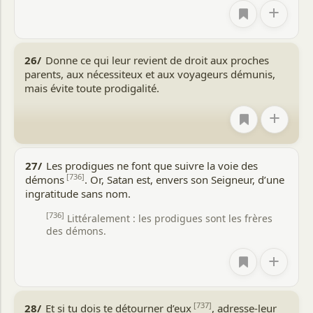
+
26/
Donne ce qui leur revient de droit aux proches
parents, aux nécessiteux et aux voyageurs démunis,
mais évite toute prodigalité.
+
27/
Les prodigues ne font que suivre la voie des
[736]
démons
. Or, Satan est, envers son Seigneur, d’une
ingratitude sans nom.
[736]
Littéralement : les prodigues sont les frères
des démons.
+
[737]
28/
Et si tu dois te détourner d’eux
, adresse-leur