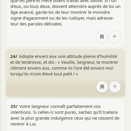
que les père et mère soient traités avec bonté. Si l’un
d’eux, ou tous deux, doivent atteindre auprès de toi un
âge avancé, garde-toi de leur montrer le moindre
signe d’agacement ou de les rudoyer, mais adresse-
leur des paroles délicates.
+
24/
Adopte envers eux une attitude pleine d’humilité
et de tendresse, et dis : « Veuille, Seigneur, te montrer
clément envers eux, comme ils l’ont été envers moi
lorsqu’ils m’ont élevé tout petit ! »
+
25/
Votre Seigneur connaît parfaitement vos
intentions. Si celles-ci sont pures, sachez qu’Il traitera
avec la plus grande indulgence ceux qui ne cessent de
revenir à Lui.