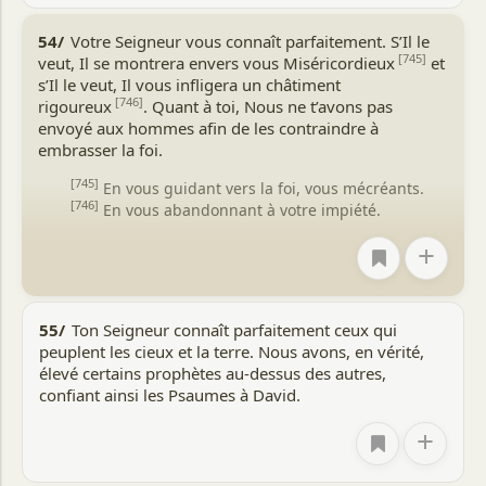
54/
Votre Seigneur vous connaît parfaitement. S’Il le
[745]
veut, Il se montrera envers vous Miséricordieux
et
s’Il le veut, Il vous infligera un châtiment
[746]
rigoureux
. Quant à toi, Nous ne t’avons pas
envoyé aux hommes afin de les contraindre à
embrasser la foi.
[745]
En vous guidant vers la foi, vous mécréants.
[746]
En vous abandonnant à votre impiété.
+
55/
Ton Seigneur connaît parfaitement ceux qui
peuplent les cieux et la terre. Nous avons, en vérité,
élevé certains prophètes au-dessus des autres,
confiant ainsi les Psaumes à David.
+