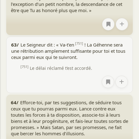
l’exception d’un petit nombre, la descendance de cet
être que Tu as honoré plus que moi. »
+
[751]
63/
Le Seigneur dit : « Va-t’en
! La Géhenne sera
une rétribution amplement suffisante pour toi et tous
ceux parmi eux qui te suivront.
[751]
Le délai réclamé t’est accordé.
+
64/
Efforce-toi, par tes suggestions, de séduire tous
ceux que tu pourras parmi eux. Lance contre eux
toutes les forces à ta disposition, associe-toi à leurs
biens et à leur progéniture, et fais-leur toutes sortes de
promesses. » Mais Satan, par ses promesses, ne fait
que bercer les hommes d’illusions.