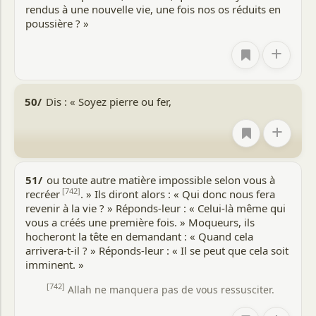
rendus à une nouvelle vie, une fois nos os réduits en
poussière ? »
+
50/
Dis : « Soyez pierre ou fer,
+
51/
ou toute autre matière impossible selon vous à
[742]
recréer
. » Ils diront alors : « Qui donc nous fera
revenir à la vie ? » Réponds-leur : « Celui-là même qui
vous a créés une première fois. » Moqueurs, ils
hocheront la tête en demandant : « Quand cela
arrivera-t-il ? » Réponds-leur : « Il se peut que cela soit
imminent. »
[742]
Allah ne manquera pas de vous ressusciter.