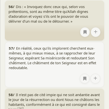
56/
Dis : « Invoquez donc ceux qui, selon vos
prétentions, sont au même titre qu’Allah dignes
d’adoration et voyez s’ils ont le pouvoir de vous
délivrer d’un mal ou de le détourner. »
+
57/
En réalité, ceux qu’ils implorent cherchent eux-
mêmes, à qui mieux mieux, à se rapprocher de leur
Seigneur, espérant Sa miséricorde et redoutant Son
châtiment. Le châtiment de ton Seigneur est en effet
redoutable.
+
58/
Il n’est pas de cité impie qui ne soit anéantie avant
le Jour de la résurrection ou dont Nous ne châtions les
habitants, conformément à ce qui est consigné dans le
[747]