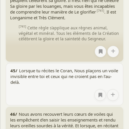
peuplent célèbrent Sa gloire. Il n’est rien qui ne célèbre
Sa gloire par les louanges, mais vous êtes incapables
[741]
de comprendre leur manière de Le glorifier
. Il est
Longanime et Très Clément.
[741]
Cette règle s’applique aux règnes animal,
végétal et minéral. Tous les éléments de la Création
célèbrent la gloire et la sainteté du Seigneur.
+
45/
Lorsque tu récites le Coran, Nous plaçons un voile
invisible entre toi et ceux qui ne croient pas en l’au-
delà.
+
46/
Nous avons recouvert leurs cœurs de voiles qui
les empêchent d’en saisir les enseignements et rendu
leurs oreilles sourdes à la vérité. Et lorsque, en récitant