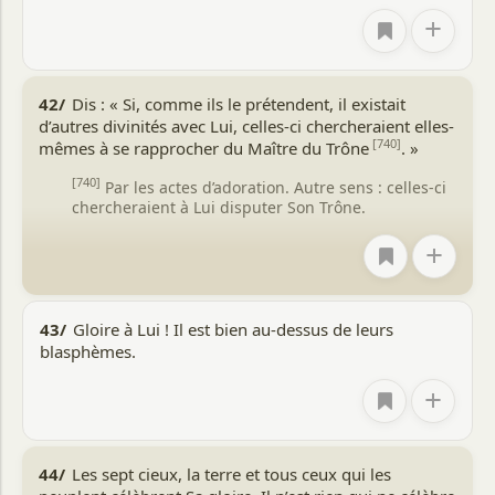
+
42/
Dis : « Si, comme ils le prétendent, il existait
d’autres divinités avec Lui, celles-ci chercheraient elles-
[740]
mêmes à se rapprocher du Maître du Trône
. »
[740]
Par les actes d’adoration. Autre sens : celles-ci
chercheraient à Lui disputer Son Trône.
+
43/
Gloire à Lui ! Il est bien au-dessus de leurs
blasphèmes.
+
44/
Les sept cieux, la terre et tous ceux qui les