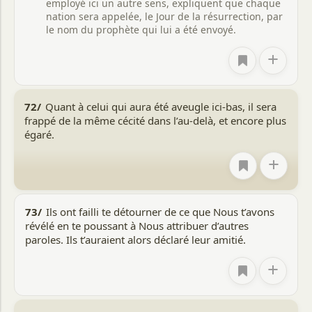
employé ici un autre sens, expliquent que chaque
nation sera appelée, le Jour de la résurrection, par
le nom du prophète qui lui a été envoyé.
+
72/
Quant à celui qui aura été aveugle ici-bas, il sera
frappé de la même cécité dans l’au-delà, et encore plus
égaré.
+
73/
Ils ont failli te détourner de ce que Nous t’avons
révélé en te poussant à Nous attribuer d’autres
paroles. Ils t’auraient alors déclaré leur amitié.
+