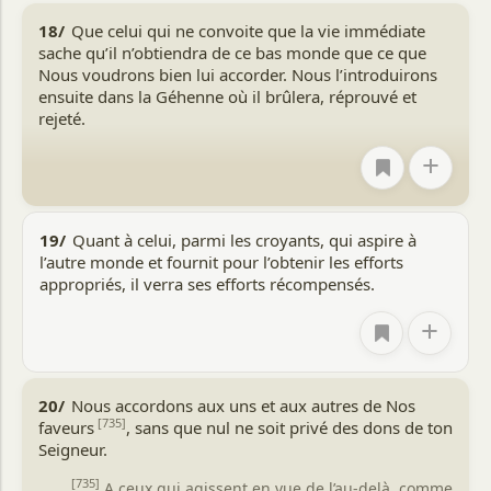
18/
Que celui qui ne convoite que la vie immédiate
sache qu’il n’obtiendra de ce bas monde que ce que
Nous voudrons bien lui accorder. Nous l’introduirons
ensuite dans la Géhenne où il brûlera, réprouvé et
rejeté.
+
19/
Quant à celui, parmi les croyants, qui aspire à
l’autre monde et fournit pour l’obtenir les efforts
appropriés, il verra ses efforts récompensés.
+
20/
Nous accordons aux uns et aux autres de Nos
[735]
faveurs
, sans que nul ne soit privé des dons de ton
Seigneur.
[735]
A ceux qui agissent en vue de l’au-delà, comme