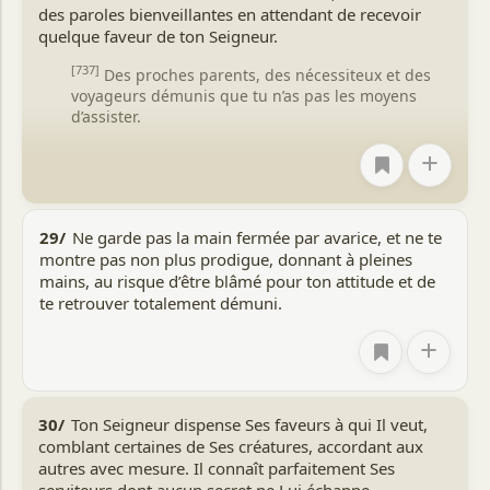
des paroles bienveillantes en attendant de recevoir
quelque faveur de ton Seigneur.
[737]
Des proches parents, des nécessiteux et des
voyageurs démunis que tu n’as pas les moyens
d’assister.
+
29/
Ne garde pas la main fermée par avarice, et ne te
montre pas non plus prodigue, donnant à pleines
mains, au risque d’être blâmé pour ton attitude et de
te retrouver totalement démuni.
+
30/
Ton Seigneur dispense Ses faveurs à qui Il veut,
comblant certaines de Ses créatures, accordant aux
autres avec mesure. Il connaît parfaitement Ses
serviteurs dont aucun secret ne Lui échappe.