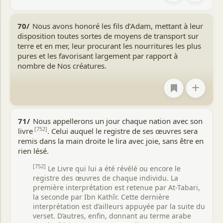
70/
Nous avons honoré les fils d’Adam, mettant à leur
disposition toutes sortes de moyens de transport sur
terre et en mer, leur procurant les nourritures les plus
pures et les favorisant largement par rapport à
nombre de Nos créatures.
+
71/
Nous appellerons un jour chaque nation avec son
[752]
livre
. Celui auquel le registre de ses œuvres sera
remis dans la main droite le lira avec joie, sans être en
rien lésé.
[752]
Le Livre qui lui a été révélé ou encore le
registre des œuvres de chaque individu. La
première interprétation est retenue par At-Tabari,
la seconde par Ibn Kathîr. Cette dernière
interprétation est d’ailleurs appuyée par la suite du
verset. D’autres, enfin, donnant au terme arabe