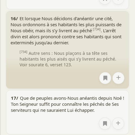
16/
Et lorsque Nous décidons d’anéantir une cité,
Nous ordonnons à ses habitants les plus puissants de
[734]
Nous obéir, mais ils s’y livrent au péché
. L’arrêt
divin est alors prononcé contre ses habitants qui sont
exterminés jusqu’au dernier.
[734]
Autre sens : Nous plaçons à sa tête ses
habitants les plus aisés qui s’y livrent au péché.
Voir sourate 6, verset 123.
+
17/
Que de peuples avons-Nous anéantis depuis Noé !
Ton Seigneur suffit pour connaître les péchés de Ses
serviteurs qui ne sauraient Lui échapper.
+