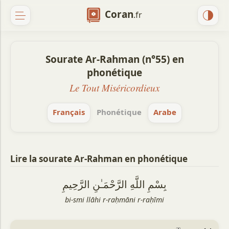
Coran
.fr
Sourate Ar-Rahman (n°55) en
phonétique
Le Tout Miséricordieux
Français
Phonétique
Arabe
Lire la sourate Ar-Rahman en phonétique
بِسْمِ اللَّهِ الرَّحْمَـٰنِ الرَّحِيمِ
bi-smi llāhi r-raḥmāni r-raḥīmi