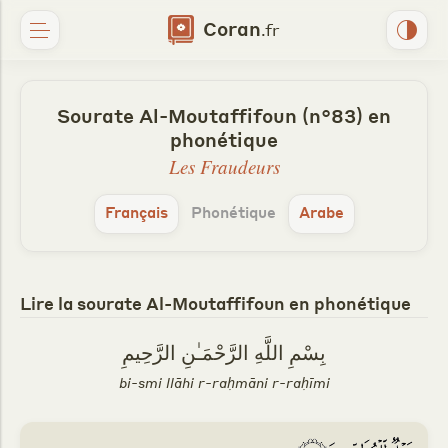
Coran
.fr
Sourate Al-Moutaffifoun (n°83) en
phonétique
Les Fraudeurs
Français
Phonétique
Arabe
Lire la sourate Al-Moutaffifoun en phonétique
بِسْمِ اللَّهِ الرَّحْمَـٰنِ الرَّحِيمِ
bi-smi llāhi r-raḥmāni r-raḥīmi